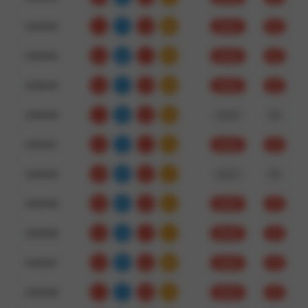
3466095
1
1
4
06
杀4N1
对
3466094
0
8
1
09
杀4N0
对
3466093
4
1
0
05
杀4N0
对
3466092
1
0
2
03
杀4N3
错
3466091
5
7
1
13
杀4N2
对
3466090
8
5
4
17
杀4N1
错
3466089
8
9
4
21
杀4N2
对
3466088
6
4
1
11
杀4N0
对
3466087
0
0
6
06
杀4N0
对
3466086
7
1
8
16
杀4N2
对